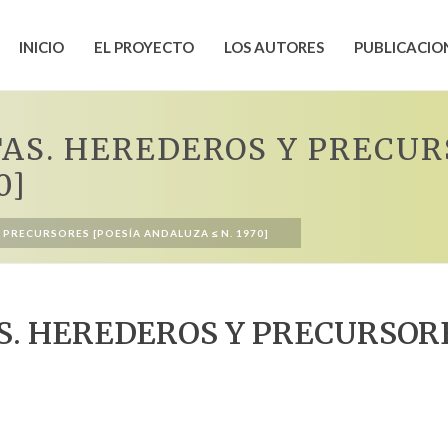
INICIO
EL PROYECTO
LOS AUTORES
PUBLICACIO
TAS. HEREDEROS Y PRECUR
0]
 PRECURSORES [POESÍA ANDALUZA ≤ N. 1970]
S. HEREDEROS Y PRECURSORE