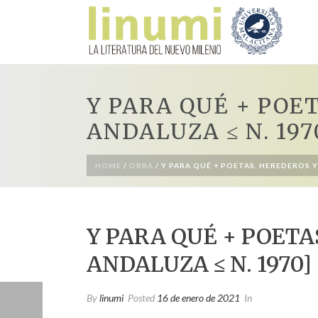
Y PARA QUÉ + POE
ANDALUZA ≤ N. 197
HOME
/
OBRA
/ Y PARA QUÉ + POETAS. HEREDEROS Y
Y PARA QUÉ + POETA
ANDALUZA ≤ N. 1970]
By
linumi
Posted
16 de enero de 2021
In