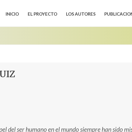
INICIO
EL PROYECTO
LOS AUTORES
PUBLICACIO
UIZ
 papel del ser humano en el mundo siempre han sido 