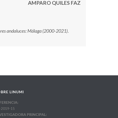
AMPARO QUILES FAZ
utores andaluces: Málaga (2000-2021)
.
BRE LINUMI
FERENCIA:
-2019-15
VESTIGADORA PRINCIPAL: