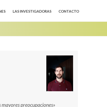
NES
LAS INVESTIGADORAS
CONTACTO
mis mayores preocupaciones»