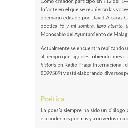
Como creador, participó en «12 del 14»
Infante en el que se reunieron las voc
poemario editado por David Alcaraz Go
poética
Yo y mi sombra, libro abierto. 
Monosabio del Ayuntamiento de Málag
Actualmente se encuentra realizando u
al tiempo que sigue escribiendo nuevos
historia
en Radio Praga Internacional, do
8099589) y está elaborando diversos pod
Poética
La poesía siempre ha sido un diálogo
esconder mis poemas y a no verlos como 