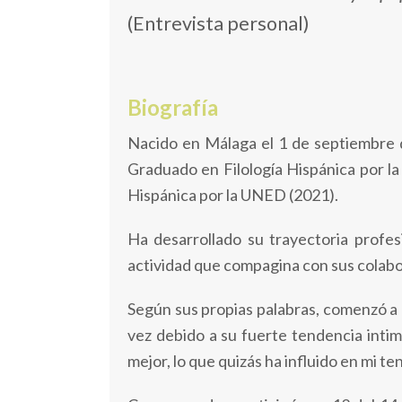
(Entrevista personal)
Biografía
Nacido en Málaga el 1 de septiembre d
Graduado en Filología Hispánica por la
Hispánica por la UNED (2021).
Ha desarrollado su trayectoria profe
actividad que compagina con sus colabo
Según sus propias palabras, comenzó a e
vez debido a su fuerte tendencia inti
mejor, lo que quizás ha influido en mi t