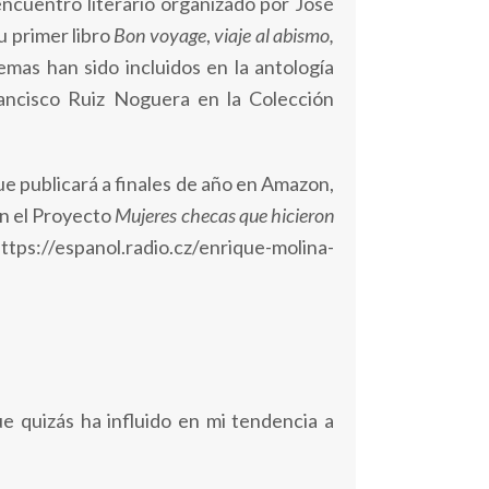
encuentro literario organizado por José
u primer libro
Bon voyage
,
viaje al abismo,
mas han sido incluidos en la antología
rancisco Ruiz Noguera en la Colección
ue publicará a finales de año en Amazon,
en el Proyecto
Mujeres checas que hicieron
https://espanol.radio.cz/enrique-molina-
 quizás ha influido en mi tendencia a