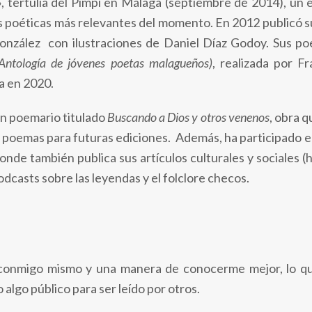
, tertulia del Pimpi en Málaga (septiembre de 2014), un 
es poéticas más relevantes del momento. En 2012 publicó s
nzález con ilustraciones de Daniel Díaz Godoy. Sus poe
(Antología de jóvenes poetas malagueños)
, realizada por F
a en 2020.
n poemario titulado
Buscando a Dios y otros venenos
, obra q
 poemas para futuras ediciones. Además, ha participado 
nde también publica sus artículos culturales y sociales (
casts sobre las leyendas y el folclore checos.
 conmigo mismo y una manera de conocerme mejor, lo que
algo público para ser leído por otros.