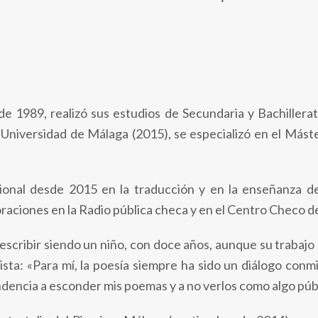
e 1989, realizó sus estudios de Secundaria y Bachillerat
 Universidad de Málaga (2015), se especializó en el Máste
sional desde 2015 en la traducción y en la enseñanza d
raciones en la Radio pública checa y en el Centro Checo d
scribir siendo un niño, con doce años, aunque su trabajo 
mista: «Para mí, la poesía siempre ha sido un diálogo c
endencia a esconder mis poemas y a no verlos como algo públ