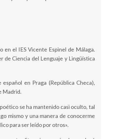
o en el IES Vicente Espinel de Málaga.
r de Ciencia del Lenguaje y Lingüística
e español en Praga (República Checa),
e Madrid.
poético se ha mantenido casi oculto, tal
onmigo mismo y una manera de conocerme
ico para ser leído por otros».