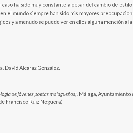
i caso ha sido muy constante a pesar del cambio de estilo 
o en el mundo siempre han sido mis mayores preocupacione
icos y a menudo se puede ver en ellos alguna mención a la 
a, David Alcaraz González.
tología de jóvenes poetas malagueños)
,
Málaga,
Ayuntamiento 
 de Francisco Ruiz Noguera)