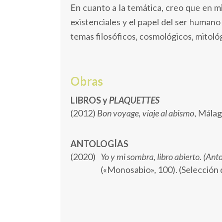
En cuanto a la temática, creo que en m
existenciales y el papel del ser human
temas filosóficos, cosmológicos, mitológ
Obras
LIBROS y
PLAQUETTES
(2012)
Bon voyage, viaje al abismo
, Málag
ANTOLOGÍAS
(2020)
Yo y mi sombra, libro abierto. (An
(«Monosabio», 100).
(Selección