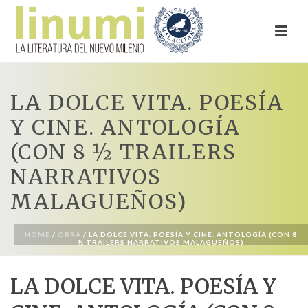
LA DOLCE VITA. POESÍA
Y CINE. ANTOLOGÍA
(CON 8 ½ TRAILERS
NARRATIVOS
MALAGUEÑOS)
HOME
/
OBRA
/ LA DOLCE VITA. POESÍA Y CINE. ANTOLOGÍA (CON 8
½ TRAILERS NARRATIVOS MALAGUEÑOS)
LA DOLCE VITA. POESÍA Y