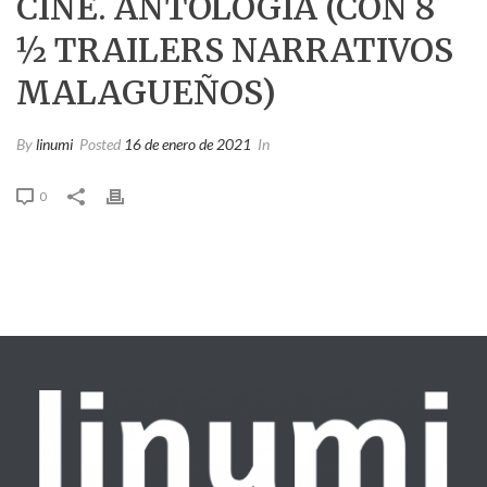
CINE. ANTOLOGÍA (CON 8
½ TRAILERS NARRATIVOS
MALAGUEÑOS)
By
linumi
Posted
16 de enero de 2021
In
0