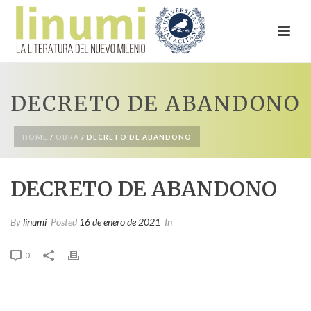
DECRETO DE ABANDONO
HOME
/
OBRA
/ DECRETO DE ABANDONO
DECRETO DE ABANDONO
By
linumi
Posted
16 de enero de 2021
In
0