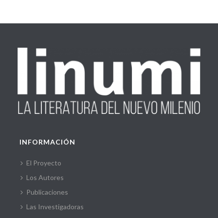
INFORMACIÓN
El Proyecto
Los Autores
Publicaciones
Las Investigadoras