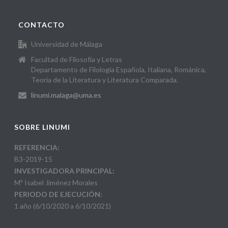
CONTACTO
Universidad de Málaga
Facultad de Filosofía y Letras
Departamento de Filología Española, Italiana, Románica,
Teoría de la Literatura y Literatura Comparada.
linumi.malaga@uma.es
SOBRE LINUMI
REFERENCIA:
B3-2019-15
INVESTIGADORA PRINCIPAL:
Mª Isabel Jiménez Morales
PERIODO DE EJECUCIÓN:
1 año (6/10/2020 a 6/10/2021)