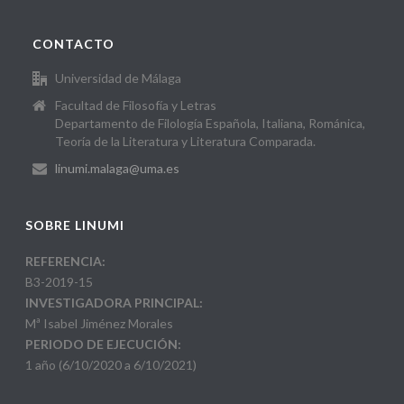
CONTACTO
Universidad de Málaga
Facultad de Filosofía y Letras
Departamento de Filología Española, Italiana, Románica,
Teoría de la Literatura y Literatura Comparada.
linumi.malaga@uma.es
SOBRE LINUMI
REFERENCIA:
B3-2019-15
INVESTIGADORA PRINCIPAL:
Mª Isabel Jiménez Morales
PERIODO DE EJECUCIÓN:
1 año (6/10/2020 a 6/10/2021)