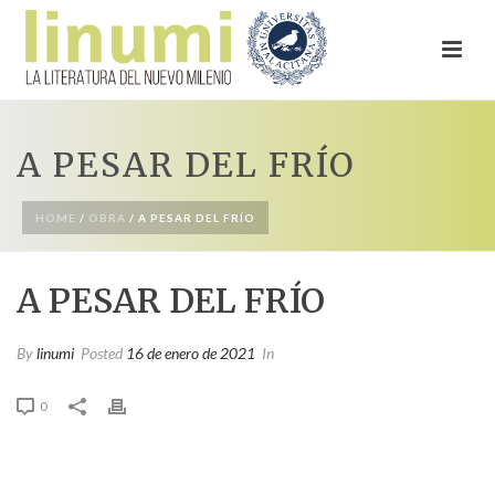
A PESAR DEL FRÍO
HOME
/
OBRA
/ A PESAR DEL FRÍO
A PESAR DEL FRÍO
By
linumi
Posted
16 de enero de 2021
In
0