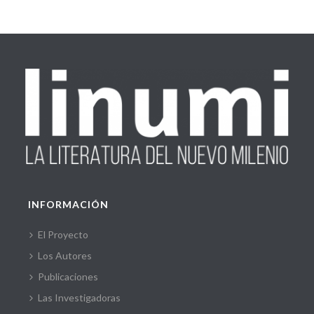
INFORMACIÓN
El Proyecto
Los Autores
Publicaciones
Las Investigadoras