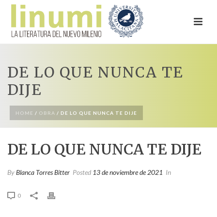
DE LO QUE NUNCA TE
DIJE
HOME
/
OBRA
/ DE LO QUE NUNCA TE DIJE
DE LO QUE NUNCA TE DIJE
By
Blanca Torres Bitter
Posted
13 de noviembre de 2021
In
0