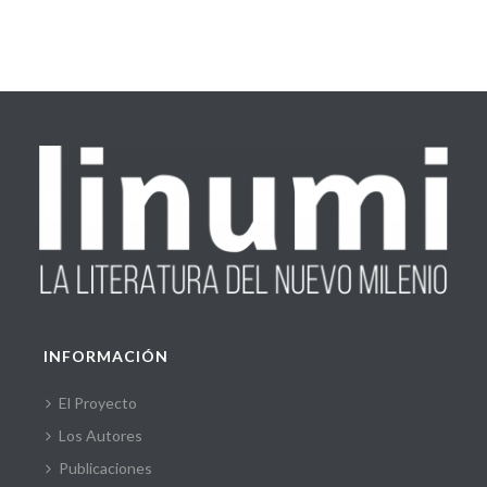
INFORMACIÓN
El Proyecto
Los Autores
Publicaciones