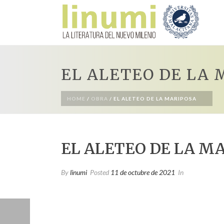
EL ALETEO DE LA 
HOME
/
OBRA
/ EL ALETEO DE LA MARIPOSA
EL ALETEO DE LA M
By
linumi
Posted
11 de octubre de 2021
In