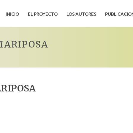
INICIO
EL PROYECTO
LOS AUTORES
PUBLICACIO
MARIPOSA
ARIPOSA