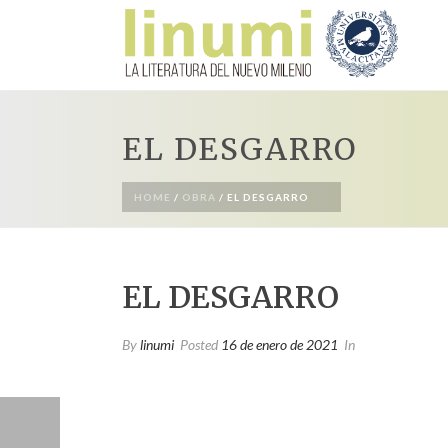
EL DESGARRO
HOME
/
OBRA
/ EL DESGARRO
EL DESGARRO
By
linumi
Posted
16 de enero de 2021
In