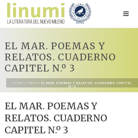
EL MAR. POEMAS Y
RELATOS. CUADERNO
CAPITEL N.º 3
HOME
/
OBRA
/ EL MAR. POEMAS Y RELATOS. CUADERNO CAPITEL
N.º 3
EL MAR. POEMAS Y
RELATOS. CUADERNO
CAPITEL N.º 3