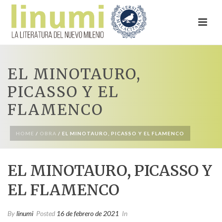
EL MINOTAURO,
PICASSO Y EL
FLAMENCO
HOME
/
OBRA
/ EL MINOTAURO, PICASSO Y EL FLAMENCO
EL MINOTAURO, PICASSO Y
EL FLAMENCO
By
linumi
Posted
16 de febrero de 2021
In