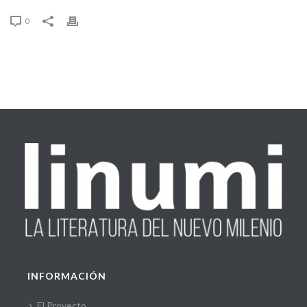
0
INFORMACIÓN
El Proyecto