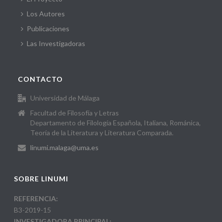
Los Autores
Publicaciones
Las Investigadoras
CONTACTO
Universidad de Málaga
Facultad de Filosofía y Letras
Departamento de Filología Española, Italiana, Románica,
Teoría de la Literatura y Literatura Comparada.
linumi.malaga@uma.es
SOBRE LINUMI
REFERENCIA:
B3-2019-15
INVESTIGADORA PRINCIPAL: