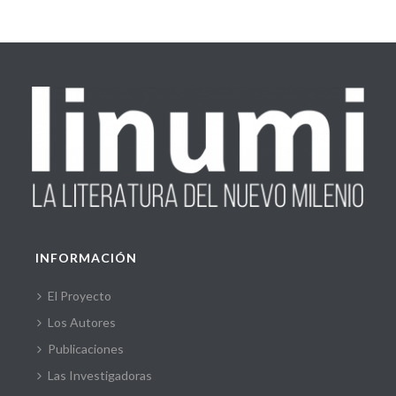
INFORMACIÓN
El Proyecto
Los Autores
Publicaciones
Las Investigadoras