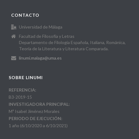
CONTACTO
Universidad de Málaga
Facultad de Filosofía y Letras
Departamento de Filología Española, Italiana, Románica,
Teoría de la Literatura y Literatura Comparada.
linumi.malaga@uma.es
SOBRE LINUMI
REFERENCIA:
B3-2019-15
INVESTIGADORA PRINCIPAL:
Mª Isabel Jiménez Morales
PERIODO DE EJECUCIÓN:
1 año (6/10/2020 a 6/10/2021)