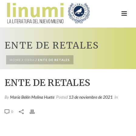
ENTE DE RETALES
HOME
/
OBRA
/ ENTE DE RETALES
ENTE DE RETALES
By
María Belén Molina Huete
Posted
13 de noviembre de 2021
In
0