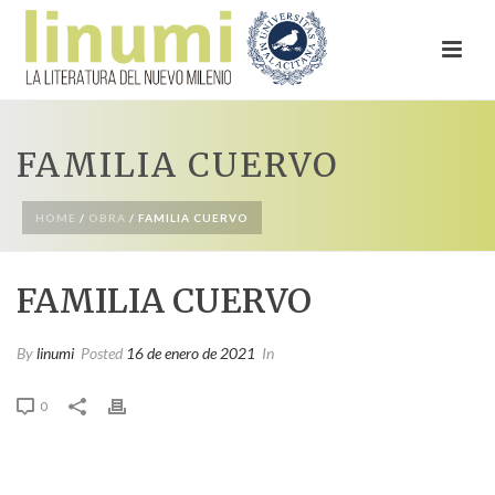
FAMILIA CUERVO
HOME
/
OBRA
/ FAMILIA CUERVO
FAMILIA CUERVO
By
linumi
Posted
16 de enero de 2021
In
0