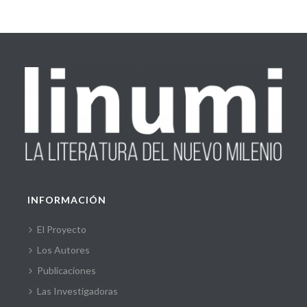
INFORMACIÓN
El Proyecto
Los Autores
Publicaciones
Las Investigadoras