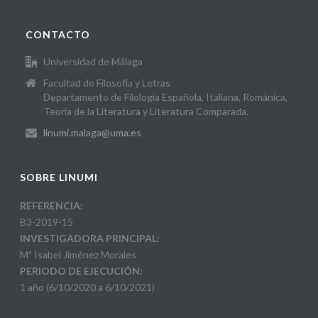
CONTACTO
Universidad de Málaga
Facultad de Filosofía y Letras
Departamento de Filología Española, Italiana, Románica,
Teoría de la Literatura y Literatura Comparada.
linumi.malaga@uma.es
SOBRE LINUMI
REFERENCIA:
B3-2019-15
INVESTIGADORA PRINCIPAL:
Mª Isabel Jiménez Morales
PERIODO DE EJECUCIÓN:
1 año (6/10/2020 a 6/10/2021)