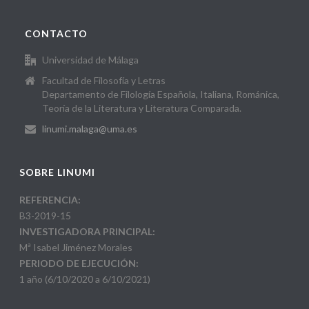
CONTACTO
Universidad de Málaga
Facultad de Filosofía y Letras
Departamento de Filología Española, Italiana, Románica,
Teoría de la Literatura y Literatura Comparada.
linumi.malaga@uma.es
SOBRE LINUMI
REFERENCIA:
B3-2019-15
INVESTIGADORA PRINCIPAL:
Mª Isabel Jiménez Morales
PERIODO DE EJECUCIÓN:
1 año (6/10/2020 a 6/10/2021)