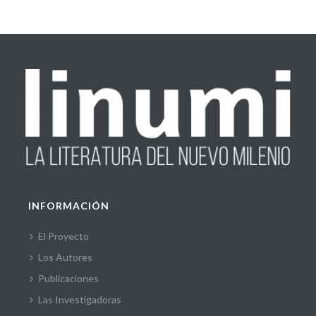
INFORMACIÓN
El Proyecto
Los Autores
Publicaciones
Las Investigadoras