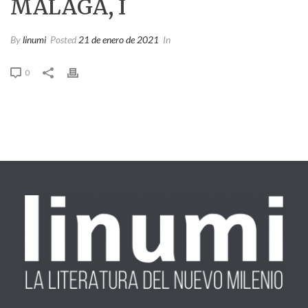
MÁLAGA, I
By
linumi
Posted
21 de enero de 2021
In
0