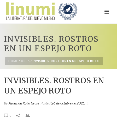
INVISIBLES. ROSTROS
EN UN ESPEJO ROTO
HOME
/
OBRA
/ INVISIBLES. ROSTROS EN UN ESPEJO ROTO
INVISIBLES. ROSTROS EN
UN ESPEJO ROTO
By
Asunción Rallo Gruss
Posted
26 de octubre de 2021
In
0