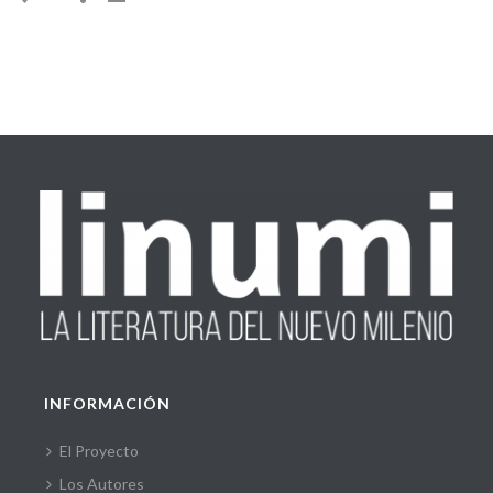
INFORMACIÓN
El Proyecto
Los Autores