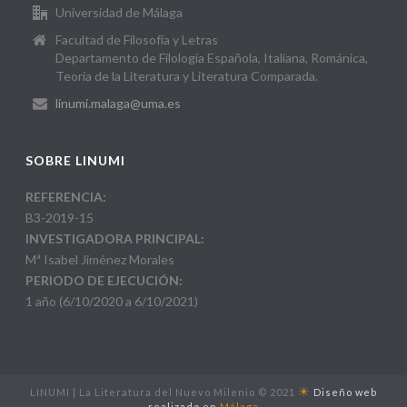
Universidad de Málaga
Facultad de Filosofía y Letras
Departamento de Filología Española, Italiana, Románica,
Teoría de la Literatura y Literatura Comparada.
linumi.malaga@uma.es
SOBRE LINUMI
REFERENCIA:
B3-2019-15
INVESTIGADORA PRINCIPAL:
Mª Isabel Jiménez Morales
PERIODO DE EJECUCIÓN:
1 año (6/10/2020 a 6/10/2021)
☀
LINUMI | La Literatura del Nuevo Milenio © 2021
Diseño web
realizado en
Málaga