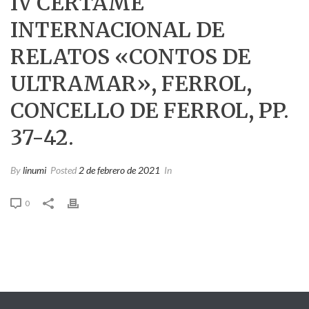
IV CERTAME
INTERNACIONAL DE
RELATOS «CONTOS DE
ULTRAMAR», FERROL,
CONCELLO DE FERROL, PP.
37-42.
By
linumi
Posted
2 de febrero de 2021
In
0