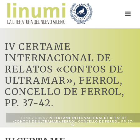
IV CERTAME
INTERNACIONAL DE
RELATOS «CONTOS DE
ULTRAMAR», FERROL,
CONCELLO DE FERROL,
PP. 37-42.
HOME
/
OBRA
/ IV CERTAME INTERNACIONAL DE RELATOS
«CONTOS DE ULTRAMAR», FERROL, CONCELLO DE FERROL, PP. 37-
42.