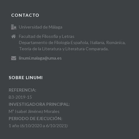
CONTACTO
Universidad de Málaga
Facultad de Filosofía y Letras
Departamento de Filología Española, Italiana, Románica,
Teoría de la Literatura y Literatura Comparada.
linumi.malaga@uma.es
SOBRE LINUMI
REFERENCIA:
B3-2019-15
INVESTIGADORA PRINCIPAL:
Mª Isabel Jiménez Morales
PERIODO DE EJECUCIÓN:
1 año (6/10/2020 a 6/10/2021)