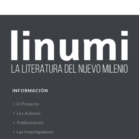
INFORMACIÓN
El Proyecto
Los Autores
Publicaciones
Las Investigadoras