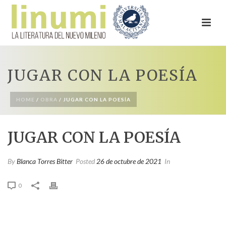
JUGAR CON LA POESÍA
HOME
/
OBRA
/ JUGAR CON LA POESÍA
JUGAR CON LA POESÍA
By
Blanca Torres Bitter
Posted
26 de octubre de 2021
In
0