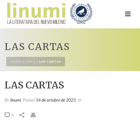
LAS CARTAS
HOME
/
OBRA
/ LAS CARTAS
LAS CARTAS
By
linumi
Posted
14 de octubre de 2021
In
0