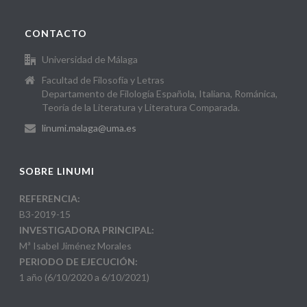
CONTACTO
Universidad de Málaga
Facultad de Filosofía y Letras
Departamento de Filología Española, Italiana, Románica,
Teoría de la Literatura y Literatura Comparada.
linumi.malaga@uma.es
SOBRE LINUMI
REFERENCIA:
B3-2019-15
INVESTIGADORA PRINCIPAL:
Mª Isabel Jiménez Morales
PERIODO DE EJECUCIÓN:
1 año (6/10/2020 a 6/10/2021)