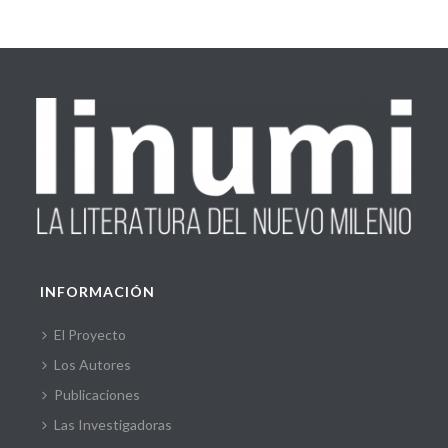
INFORMACIÓN
El Proyecto
Los Autores
Publicaciones
Las Investigadoras