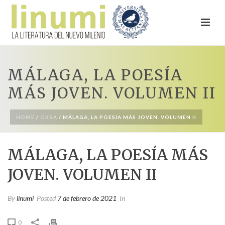
MÁLAGA, LA POESÍA
MÁS JOVEN. VOLUMEN II
HOME
/
OBRA
/ MÁLAGA, LA POESÍA MÁS JOVEN. VOLUMEN II
MÁLAGA, LA POESÍA MÁS
JOVEN. VOLUMEN II
By
linumi
Posted
7 de febrero de 2021
In
0