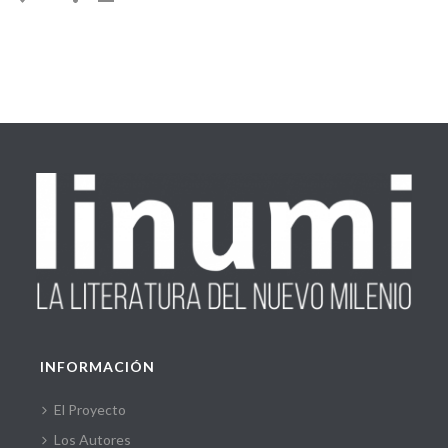
INFORMACIÓN
El Proyecto
Los Autores