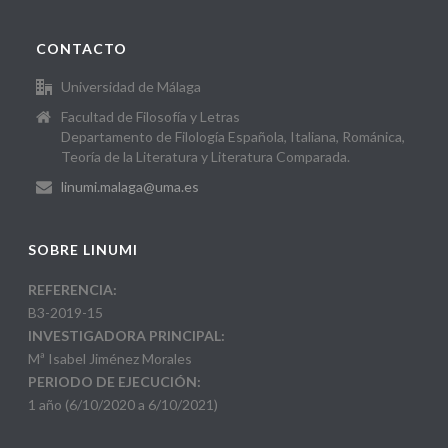
CONTACTO
Universidad de Málaga
Facultad de Filosofía y Letras
Departamento de Filología Española, Italiana, Románica,
Teoría de la Literatura y Literatura Comparada.
linumi.malaga@uma.es
SOBRE LINUMI
REFERENCIA:
B3-2019-15
INVESTIGADORA PRINCIPAL:
Mª Isabel Jiménez Morales
PERIODO DE EJECUCIÓN:
1 año (6/10/2020 a 6/10/2021)