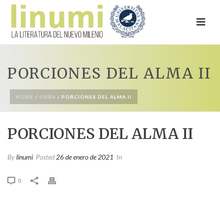
PORCIONES DEL ALMA II
HOME
/
OBRA
/ PORCIONES DEL ALMA II
PORCIONES DEL ALMA II
By
linumi
Posted
26 de enero de 2021
In
0