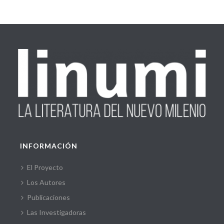
INFORMACIÓN
El Proyecto
Los Autores
Publicaciones
Las Investigadoras