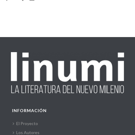
INFORMACIÓN
El Proyecto
Los Autores