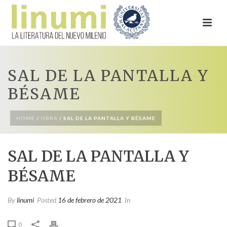
SAL DE LA PANTALLA Y
BÉSAME
HOME
/
OBRA
/ SAL DE LA PANTALLA Y BÉSAME
SAL DE LA PANTALLA Y
BÉSAME
By
linumi
Posted
16 de febrero de 2021
In
0