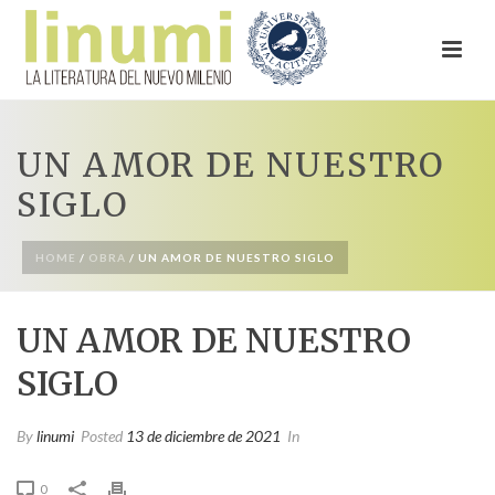
UN AMOR DE NUESTRO
SIGLO
HOME
/
OBRA
/ UN AMOR DE NUESTRO SIGLO
UN AMOR DE NUESTRO
SIGLO
By
linumi
Posted
13 de diciembre de 2021
In
0