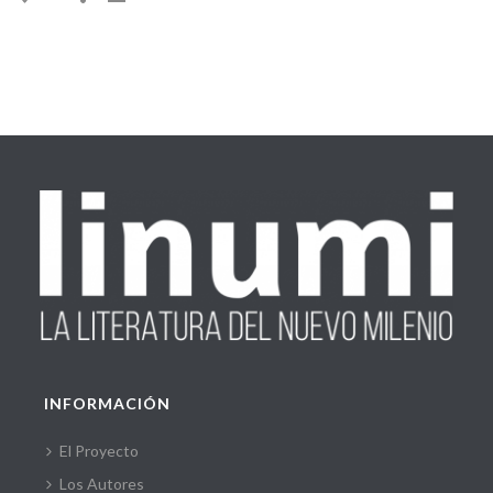
INFORMACIÓN
El Proyecto
Los Autores