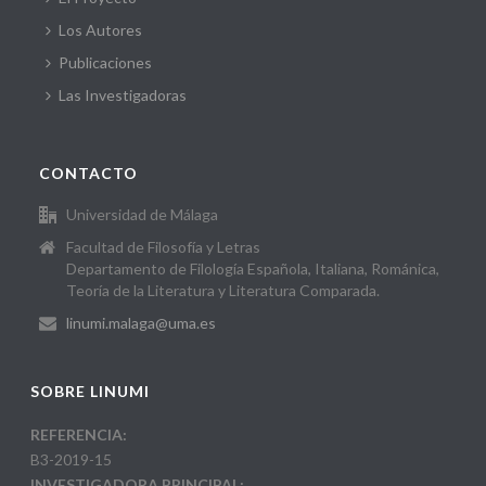
Los Autores
Publicaciones
Las Investigadoras
CONTACTO
Universidad de Málaga
Facultad de Filosofía y Letras
Departamento de Filología Española, Italiana, Románica,
Teoría de la Literatura y Literatura Comparada.
linumi.malaga@uma.es
SOBRE LINUMI
REFERENCIA:
B3-2019-15
INVESTIGADORA PRINCIPAL: