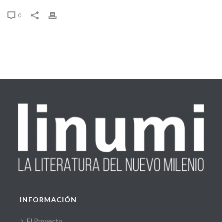
0
INFORMACIÓN
El Proyecto