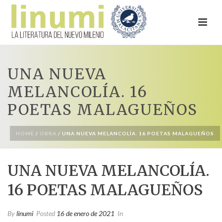
UNA NUEVA
MELANCOLÍA. 16
POETAS MALAGUEÑOS
HOME
/
OBRA
/ UNA NUEVA MELANCOLÍA. 16 POETAS MALAGUEÑOS
UNA NUEVA MELANCOLÍA.
16 POETAS MALAGUEÑOS
By
linumi
Posted
16 de enero de 2021
In