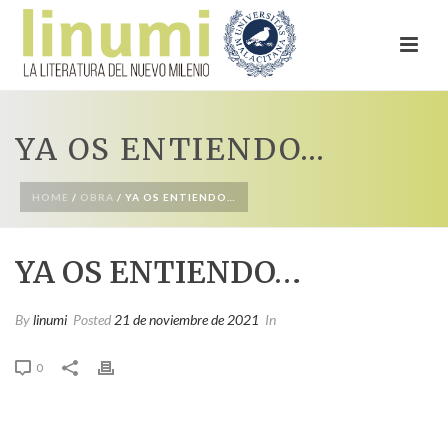
YA OS ENTIENDO…
HOME
/
OBRA
/ YA OS ENTIENDO…
YA OS ENTIENDO…
By
linumi
Posted
21 de noviembre de 2021
In
0