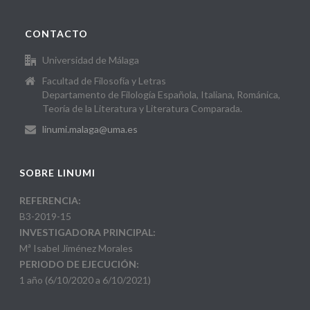
CONTACTO
Universidad de Málaga
Facultad de Filosofía y Letras
Departamento de Filología Española, Italiana, Románica,
Teoría de la Literatura y Literatura Comparada.
linumi.malaga@uma.es
SOBRE LINUMI
REFERENCIA:
B3-2019-15
INVESTIGADORA PRINCIPAL:
Mª Isabel Jiménez Morales
PERIODO DE EJECUCIÓN:
1 año (6/10/2020 a 6/10/2021)