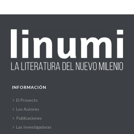
INFORMACIÓN
El Proyecto
Los Autores
Publicaciones
Las Investigadoras