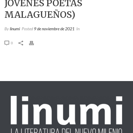
JÓVENES POETAS
MALAGUEÑOS)
By
linumi
Posted
9 de noviembre de 2021
In
0