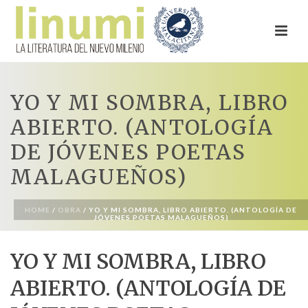
YO Y MI SOMBRA, LIBRO
ABIERTO. (ANTOLOGÍA
DE JÓVENES POETAS
MALAGUEÑOS)
HOME
/
OBRA
/ YO Y MI SOMBRA, LIBRO ABIERTO. (ANTOLOGÍA DE
JÓVENES POETAS MALAGUEÑOS)
YO Y MI SOMBRA, LIBRO
ABIERTO. (ANTOLOGÍA DE