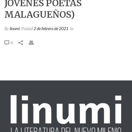
JÓVENES POETAS
MALAGUEÑOS)
By
linumi
Posted
2 de febrero de 2021
In
0