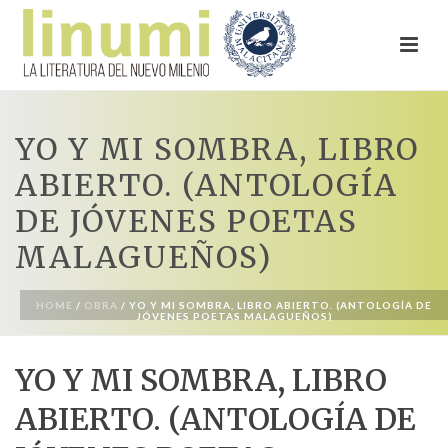
YO Y MI SOMBRA, LIBRO
ABIERTO. (ANTOLOGÍA
DE JÓVENES POETAS
MALAGUEÑOS)
HOME
/
OBRA
/ YO Y MI SOMBRA, LIBRO ABIERTO. (ANTOLOGÍA DE
JÓVENES POETAS MALAGUEÑOS)
YO Y MI SOMBRA, LIBRO
ABIERTO. (ANTOLOGÍA DE